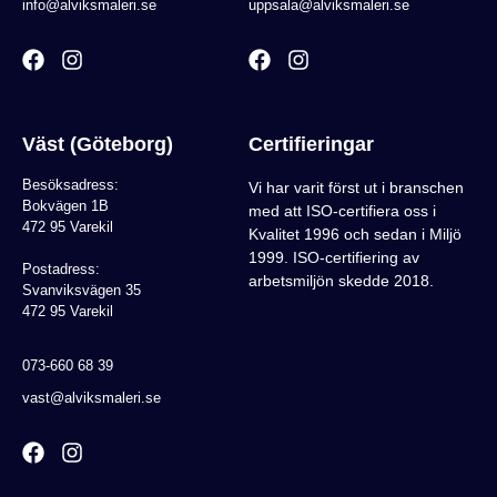
info@alviksmaleri.se
uppsala@alviksmaleri.se
Väst (Göteborg)
Certifieringar
Besöksadress:
Vi har varit först ut i branschen
Bokvägen 1B
med att ISO-certifiera oss i
472 95 Varekil
Kvalitet 1996 och sedan i Miljö
1999. ISO-certifiering av
Postadress:
arbetsmiljön skedde 2018.
Svanviksvägen 35
472 95 Varekil
073-660 68 39
vast@alviksmaleri.se