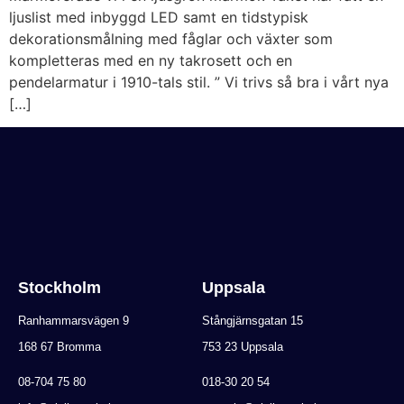
ljuslist med inbyggd LED samt en tidstypisk
dekorationsmålning med fåglar och växter som
kompletteras med en ny takrosett och en
pendelarmatur i 1910-tals stil. ” Vi trivs så bra i vårt nya
[…]
Stockholm
Uppsala
Ranhammarsvägen 9
Stångjärnsgatan 15
168 67 Bromma
753 23 Uppsala
08-704 75 80
018-30 20 54