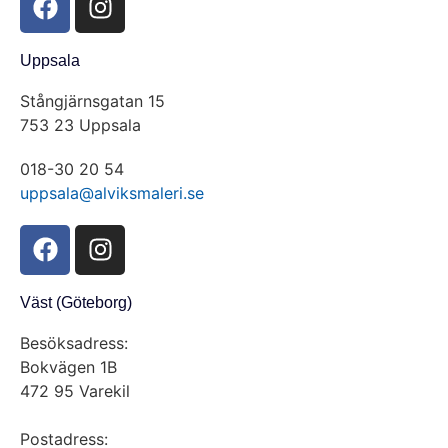
Uppsala
Stångjärnsgatan 15
753 23 Uppsala
018-30 20 54
uppsala@alviksmaleri.se
Väst (Göteborg)
Besöksadress:
Bokvägen 1B
472 95 Varekil
Postadress: