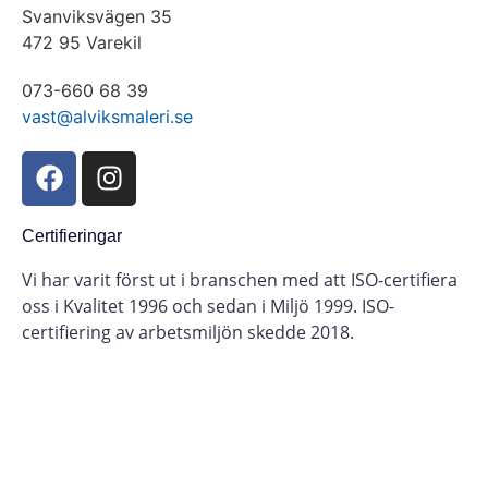
Svanviksvägen 35
472 95 Varekil
073-660 68 39
vast@alviksmaleri.se
Certifieringar
Vi har varit först ut i branschen med att ISO-certifiera
oss i Kvalitet 1996 och sedan i Miljö 1999. ISO-
certifiering av arbetsmiljön skedde 2018.