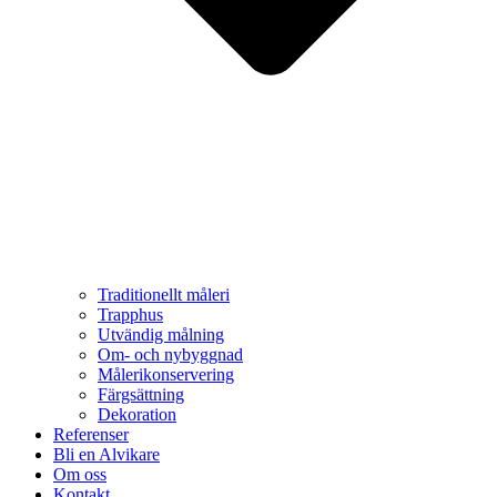
Traditionellt måleri
Trapphus
Utvändig målning
Om- och nybyggnad
Målerikonservering
Färgsättning
Dekoration
Referenser
Bli en Alvikare
Om oss
Kontakt