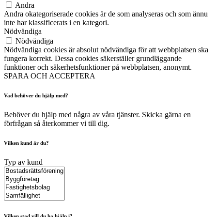
Andra
Andra okategoriserade cookies är de som analyseras och som ännu
inte har klassificerats i en kategori.
Nödvändiga
Nödvändiga
Nödvändiga cookies är absolut nödvändiga för att webbplatsen ska
fungera korrekt. Dessa cookies säkerställer grundläggande
funktioner och säkerhetsfunktioner på webbplatsen, anonymt.
SPARA OCH ACCEPTERA
Vad behöver du hjälp med?
Behöver du hjälp med några av våra tjänster. Skicka gärna en
förfrågan så återkommer vi till dig.
Vilken kund är du?
Typ av kund
Vilken stad vill du ha hjälp i?