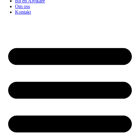
Bli en Alvikare
Om oss
Kontakt