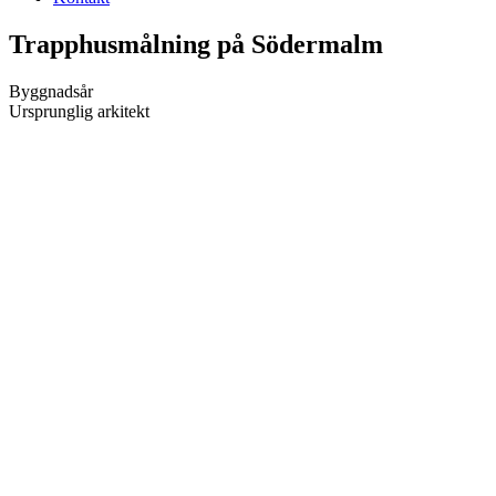
Trapphusmålning på Södermalm
Byggnadsår
Ursprunglig arkitekt