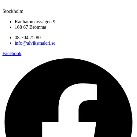
Stockholm
Ranhammarsvägen 9
168 67 Bromma
08-704 75 80
info@alviksmaleri.se
Facebook