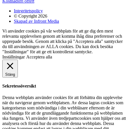
Kostnadsfri offert
Integritetspolicy
© Copyright 2026
Skapad av Infront Media
Vi använder cookies på vår webbplats för att ge dig den mest
relevanta upplevelsen genom att komma ihåg dina preferenser och
upprepade besök. Genom att klicka på "Acceptera alla" samtycker
du till användningen av ALLA cookies. Du kan dock besöka
"Inställningar" för att ge ett kontrollerat samtycke.
Inställningar
Acceptera alla
Stäng
Sekretessöversikt
Denna webbplats använder cookies för att förbättra din upplevelse
när du navigerar genom webbplatsen. Av dessa lagras cookies som
kategoriseras som nödvändiga i din webbläsare eftersom de är
nödvändiga för att de grundläggande funktionerna på webbplatsen
ska fungera. Vi använder även tredjepartscookies som hjälper oss att
analysera och förstå hur du använder denna webbplats. Dessa
cookies kommer endast att lagras i din webbläsare med ditt