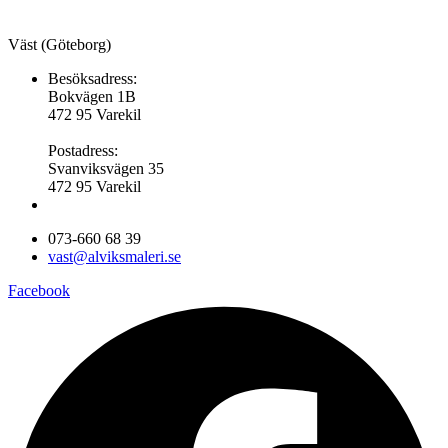
Väst (Göteborg)
Besöksadress:
Bokvägen 1B
472 95 Varekil
Postadress:
Svanviksvägen 35
472 95 Varekil
073-660 68 39
vast@alviksmaleri.se
Facebook