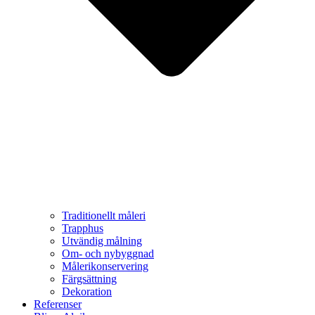
Traditionellt måleri
Trapphus
Utvändig målning
Om- och nybyggnad
Målerikonservering
Färgsättning
Dekoration
Referenser